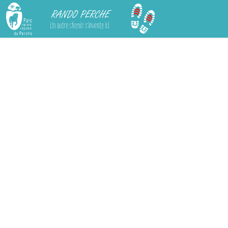
Rando Perche
Chargement