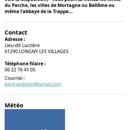
du Perche, les villes de Mortagne ou Bellême ou
même l'abbaye de la Trappe...
Contact
Adresse :
Lieu-dit Luctière
61290 LONGNY LES VILLAGES
Téléphone filaire :
06 22 76 41 05
Courriel
:
bertranddoin@gmail.com
Météo