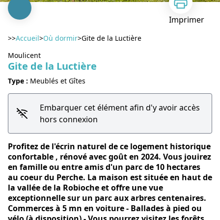
Imprimer
>>
Accueil
>
Où dormir
>
Gite de la Luctière
Moulicent
Gite de la Luctière
Type :
Meublés et Gîtes
Voir l'image en plein écran
Embarquer cet élément afin d'y avoir accès
hors connexion
Profitez de l'écrin naturel de ce logement historique
confortable , rénové avec goût en 2024. Vous jouirez
en famille ou entre amis d'un parc de 10 hectares
au coeur du Perche. La maison est située en haut de
la vallée de la Robioche et offre une vue
exceptionnelle sur un parc aux arbres centenaires.
Commerces à 5 mn en voiture - Ballades à pied ou
vélo (à disposition) - Vous pourrez visitez les forêts