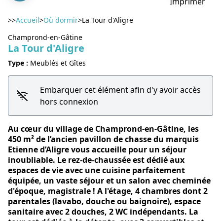
Imprimer
>>
Accueil
>
Où dormir
>
La Tour d'Aligre
Champrond-en-Gâtine
La Tour d'Aligre
Voir l'image en plein écran
Type :
Meublés et Gîtes
Embarquer cet élément afin d'y avoir accès
hors connexion
Au cœur du village de Champrond-en-Gâtine, les
450 m² de l’ancien pavillon de chasse du marquis
Etienne d’Aligre vous accueille pour un séjour
inoubliable. Le rez-de-chaussée est dédié aux
espaces de vie avec une cuisine parfaitement
équipée, un vaste séjour et un salon avec cheminée
d'époque, magistrale ! A l'étage, 4 chambres dont 2
parentales (lavabo, douche ou baignoire), espace
sanitaire avec 2 douches, 2 WC indépendants. La