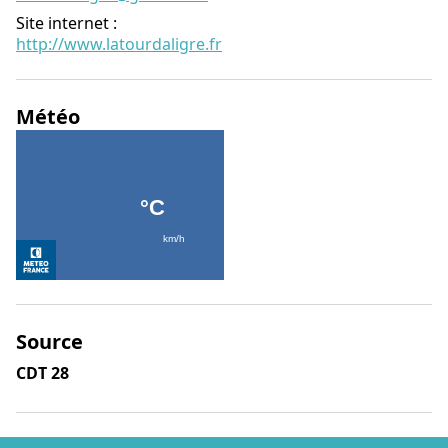
Site internet
:
http://www.latourdaligre.fr
Météo
Source
CDT 28