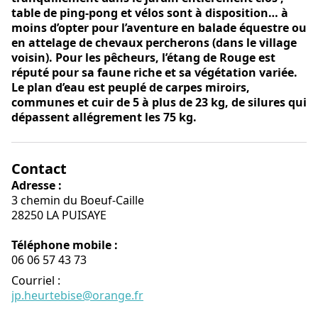
table de ping-pong et vélos sont à disposition… à
moins d’opter pour l’aventure en balade équestre ou
en attelage de chevaux percherons (dans le village
voisin). Pour les pêcheurs, l’étang de Rouge est
réputé pour sa faune riche et sa végétation variée.
Le plan d’eau est peuplé de carpes miroirs,
communes et cuir de 5 à plus de 23 kg, de silures qui
dépassent allégrement les 75 kg.
Contact
Adresse :
3 chemin du Boeuf-Caille
28250 LA PUISAYE
Téléphone mobile :
06 06 57 43 73
Courriel
:
jp.heurtebise@orange.fr