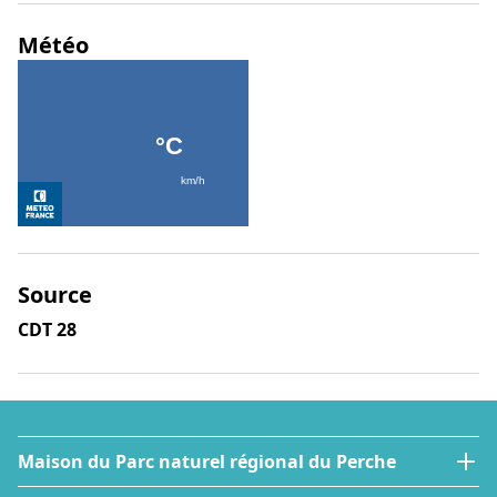
Météo
Source
CDT 28
Maison du Parc naturel régional du Perche