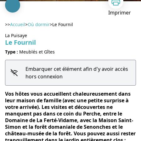
Imprimer
>>
Accueil
>
Où dormir
>
Le Fournil
La Puisaye
Le Fournil
Type :
Meublés et Gîtes
Voir l'image en plein écran
Embarquer cet élément afin d'y avoir accès
hors connexion
Vos hôtes vous accueillent chaleureusement dans
leur maison de famille (avec une petite surprise à
votre arrivée). Les visites et découvertes ne
manquent pas dans ce coin du Perche, entre le
Domaine de La Ferté-Vidame, avec la Maison Saint-
Simon et la forêt domaniale de Senonches et le
château-musée de la forêt. Vous pouvez aussi rester
tranquillement dans le jardin entièrement clos ;