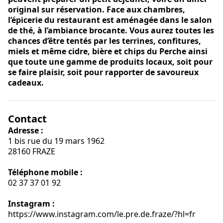
original sur réservation. Face aux chambres,
l’épicerie du restaurant est aménagée dans le salon
de thé, à l’ambiance brocante. Vous aurez toutes les
chances d’être tentés par les terrines, confitures,
miels et même cidre, bière et chips du Perche ainsi
que toute une gamme de produits locaux, soit pour
se faire plaisir, soit pour rapporter de savoureux
cadeaux.
Contact
Adresse :
1 bis rue du 19 mars 1962
28160 FRAZE
Téléphone mobile :
02 37 37 01 92
Instagram :
https://www.instagram.com/le.pre.de.fraze/?hl=fr