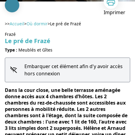
Imprimer
>>
Accueil
>
Où dormir
>
Le pré de Frazé
Frazé
Le pré de Frazé
Type :
Meublés et Gîtes
Voir l'image en plein écran
Embarquer cet élément afin d'y avoir accès
hors connexion
Dans la cour close, une belle terrasse aménagée
donne accès aux 4 chambres d’hôtes. Les 2
chambres du rez-de-chaussée sont accessibles aux
personnes à mobilité réduite. Les 2 autres
chambres sont à l'étage, dont la suite composée de
deux chambres : l'une avec 1 lit de 160, l'autre avec
3 lits simples dont 2 superposés. Hélène et Arnaud
peuvent préparer un petit déjeuner, voire un dîner