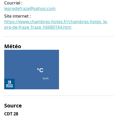
Courriel
:
lepredefraze@yahoo.com
Site internet
:
https://www.chambres-hotes.fr/chambres-hotes_le-
pre-de-fraze_fraze_h6680164.htm
Météo
Source
CDT 28