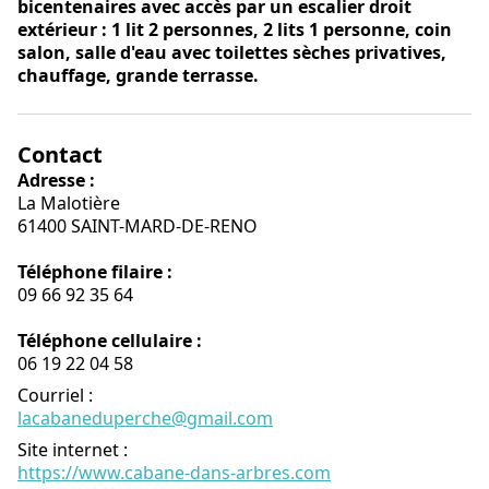
bicentenaires avec accès par un escalier droit
extérieur : 1 lit 2 personnes, 2 lits 1 personne, coin
salon, salle d'eau avec toilettes sèches privatives,
chauffage, grande terrasse.
Contact
Adresse :
La Malotière
61400 SAINT-MARD-DE-RENO
Téléphone filaire :
09 66 92 35 64
Téléphone cellulaire :
06 19 22 04 58
Courriel
:
lacabaneduperche@gmail.com
Site internet
:
https://www.cabane-dans-arbres.com