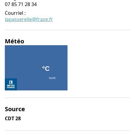
07 85 71 28 34
Courriel
:
lapasserelle@fraze.fr
Météo
Source
CDT 28