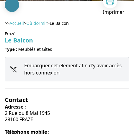
Imprimer
>>
Accueil
>
Où dormir
>
Le Balcon
Frazé
Le Balcon
Type :
Meublés et Gîtes
Voir l'image en plein écran
Embarquer cet élément afin d'y avoir accès
hors connexion
Contact
Adresse :
2 Rue du 8 Mai 1945
28160 FRAZE
Téléphone mobile :