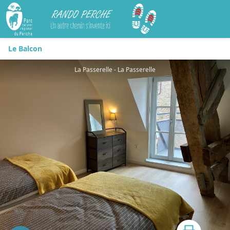
Rando Perche
Le Balcon
La Passerelle - La Passerelle