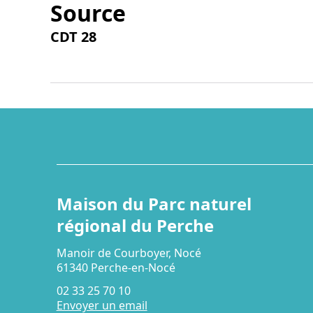
Source
CDT 28
Maison du Parc naturel
régional du Perche
Manoir de Courboyer, Nocé
61340 Perche-en-Nocé
02 33 25 70 10
Envoyer un email