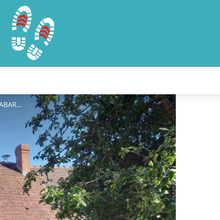
la_Vieille_Grange - CABARAT