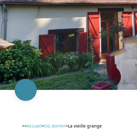
>>
Accueil
>
Où dormir
>
La vieille grange