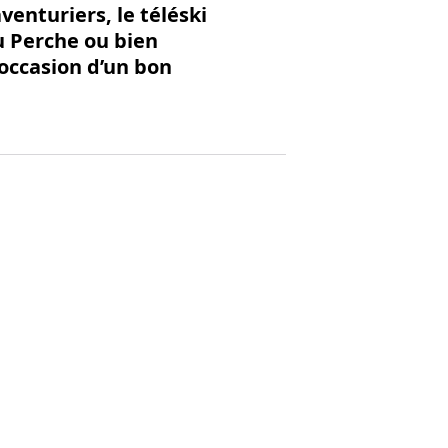
venturiers, le téléski
u Perche ou bien
’occasion d’un bon