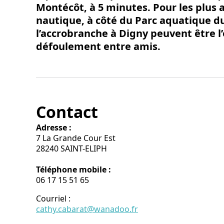
Montécôt, à 5 minutes. Pour les plus a
nautique, à côté du Parc aquatique d
l’accrobranche à Digny peuvent être l
défoulement entre amis.
Contact
Adresse :
7 La Grande Cour Est
28240 SAINT-ELIPH
Téléphone mobile :
06 17 15 51 65
Courriel
:
cathy.cabarat@wanadoo.fr