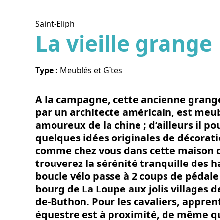
Saint-Eliph
La vieille grange
Voir l
Type :
Meublés et Gîtes
A la campagne, cette ancienne grange
par un architecte américain, est meu
amoureux de la chine ; d’ailleurs il po
quelques idées originales de décorat
comme chez vous dans cette maison de
trouverez la sérénité tranquille de
boucle vélo passe à 2 coups de pédale 
bourg de La Loupe aux jolis villages d
de-Buthon. Pour les cavaliers, apprent
équestre est à proximité, de même q