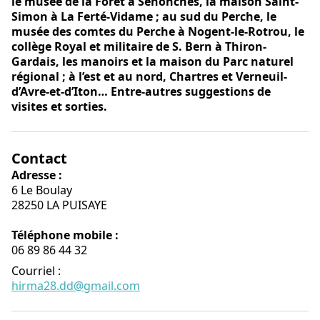
le musée de la Forêt à Senonches, la maison Saint-
Simon à La Ferté-Vidame ; au sud du Perche, le
musée des comtes du Perche à Nogent-le-Rotrou, le
collège Royal et militaire de S. Bern à Thiron-
Gardais, les manoirs et la maison du Parc naturel
régional ; à l’est et au nord, Chartres et Verneuil-
d’Avre-et-d’Iton… Entre-autres suggestions de
visites et sorties.
Contact
Adresse :
6 Le Boulay
28250 LA PUISAYE
Téléphone mobile :
06 89 86 44 32
Courriel
:
hirma28.dd@gmail.com