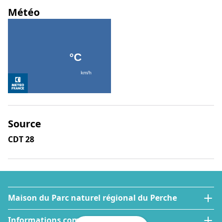
Météo
Source
CDT 28
Maison du Parc naturel régional du Perche
Informations complémentaires