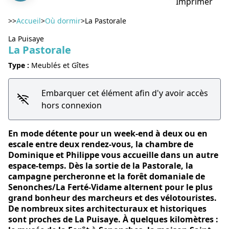
Imprimer
>>
Accueil
>
Où dormir
>
La Pastorale
La Puisaye
La Pastorale
Voir l'image en plein écran
Type :
Meublés et Gîtes
Embarquer cet élément afin d'y avoir accès
hors connexion
En mode détente pour un week-end à deux ou en
escale entre deux rendez-vous, la chambre de
Dominique et Philippe vous accueille dans un autre
espace-temps. Dès la sortie de la Pastorale, la
campagne percheronne et la forêt domaniale de
Senonches/La Ferté-Vidame alternent pour le plus
grand bonheur des marcheurs et des vélotouristes.
De nombreux sites architecturaux et historiques
sont proches de La Puisaye. À quelques kilomètres :