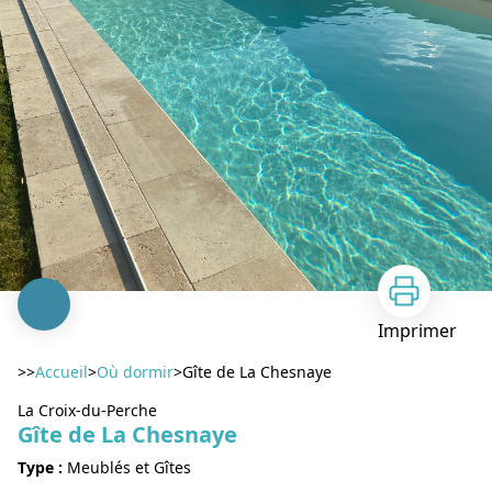
Imprimer
>>
Accueil
>
Où dormir
>
Gîte de La Chesnaye
La Croix-du-Perche
Gîte de La Chesnaye
Type :
Meublés et Gîtes