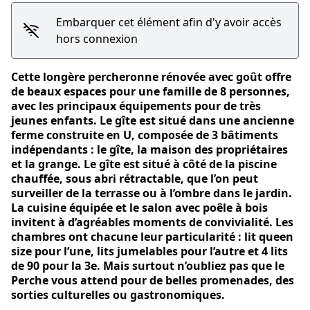
Embarquer cet élément afin d'y avoir accès
hors connexion
Cette longère percheronne rénovée avec goût offre
Voir l'image en plein écran
de beaux espaces pour une famille de 8 personnes,
avec les principaux équipements pour de très
jeunes enfants. Le gîte est situé dans une ancienne
ferme construite en U, composée de 3 bâtiments
indépendants : le gîte, la maison des propriétaires
et la grange. Le gîte est situé à côté de la piscine
chauffée, sous abri rétractable, que l’on peut
surveiller de la terrasse ou à l’ombre dans le jardin.
La cuisine équipée et le salon avec poêle à bois
invitent à d’agréables moments de convivialité. Les
chambres ont chacune leur particularité : lit queen
size pour l’une, lits jumelables pour l’autre et 4 lits
de 90 pour la 3e. Mais surtout n’oubliez pas que le
Perche vous attend pour de belles promenades, des
sorties culturelles ou gastronomiques.