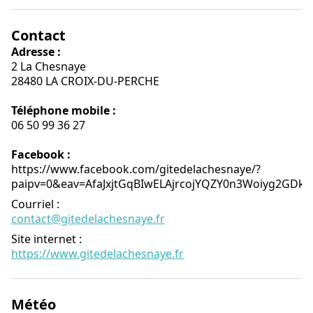
Contact
Adresse :
2 La Chesnaye
28480 LA CROIX-DU-PERCHE
Téléphone mobile :
06 50 99 36 27
Facebook :
https://www.facebook.com/gitedelachesnaye/?
paipv=0&eav=AfaJxjtGqBIwELAjrcojYQZY0n3Woiyg2GD
Courriel
:
contact@gitedelachesnaye.fr
Site internet
:
https://www.gitedelachesnaye.fr
Météo