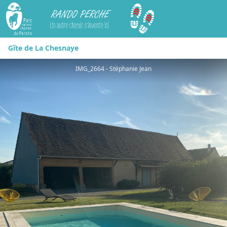
Rando Perche
Gîte de La Chesnaye
IMG_2664 - Stéphanie Jean