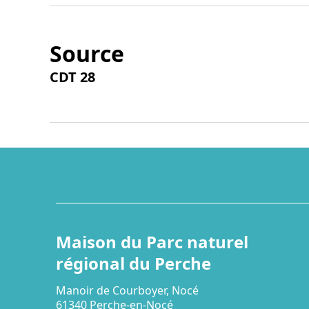
Source
CDT 28
Maison du Parc naturel
régional du Perche
Manoir de Courboyer, Nocé
61340 Perche-en-Nocé