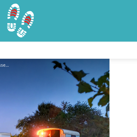
Soirée... - ©A.Rousseau