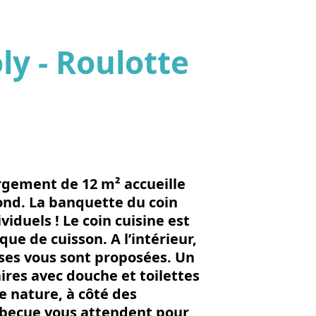
ly - Roulotte
'image en plein écran
rgement de 12 m² accueille
fond. La banquette du coin
viduels ! Le coin cuisine est
ue de cuisson. A l’intérieur,
ises vous sont proposées. Un
aires avec douche et toilettes
e nature, à côté des
arbecue vous attendent pour