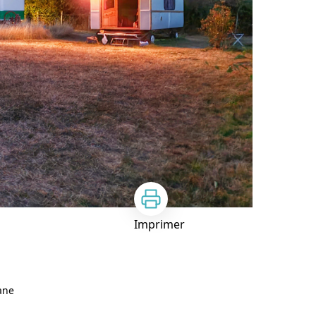
Imprimer
tane