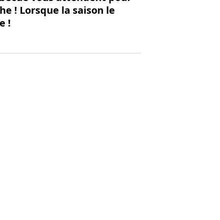
e ! Lorsque la saison le
e !