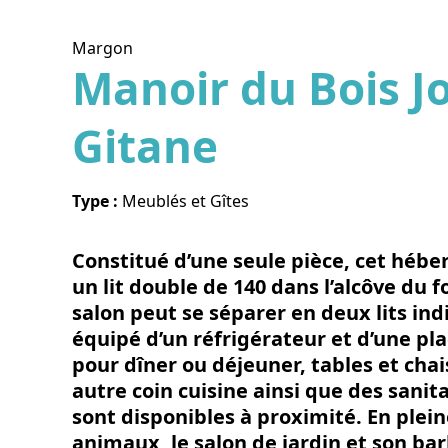
Margon
Manoir du Bois Jo
Gitane
Voir l
Type :
Meublés et Gîtes
Constitué d’une seule pièce, cet hébe
un lit double de 140 dans l’alcôve du 
salon peut se séparer en deux lits indi
équipé d’un réfrigérateur et d’une plaq
pour dîner ou déjeuner, tables et cha
autre coin cuisine ainsi que des sanit
sont disponibles à proximité. En plein
animaux, le salon de jardin et son b