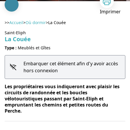
Imprimer
>>
Accueil
>
Où dormir
>
La Couée
Saint-Eliph
La Couée
Type :
Meublés et Gîtes
Voir l'image en plein écran
Embarquer cet élément afin d'y avoir accès
hors connexion
Les propriétaires vous indiqueront avec plaisir les
circuits de randonnée et les boucles
vélotouristiques passant par Saint-Eliph et
empruntant les chemins et petites routes du
Perche.