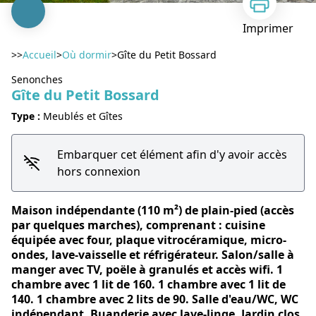
Imprimer
>>
Accueil
>
Où dormir
>
Gîte du Petit Bossard
Senonches
Gîte du Petit Bossard
Type :
Meublés et Gîtes
Voir l'image en plein écran
Embarquer cet élément afin d'y avoir accès
hors connexion
Maison indépendante (110 m²) de plain-pied (accès
par quelques marches), comprenant : cuisine
équipée avec four, plaque vitrocéramique, micro-
ondes, lave-vaisselle et réfrigérateur. Salon/salle à
manger avec TV, poële à granulés et accès wifi. 1
chambre avec 1 lit de 160. 1 chambre avec 1 lit de
140. 1 chambre avec 2 lits de 90. Salle d'eau/WC, WC
indépendant. Buanderie avec lave-linge. Jardin clos