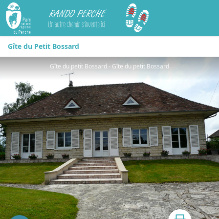
Rando Perche
Gîte du Petit Bossard
Gîte du petit Bossard - Gîte du petit Bossard