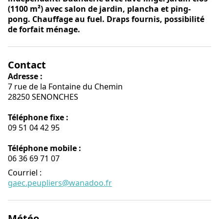
(1100 m²) avec salon de jardin, plancha et ping-
pong. Chauffage au fuel. Draps fournis, possibilité
de forfait ménage.
Contact
Adresse :
7 rue de la Fontaine du Chemin
28250 SENONCHES
Téléphone fixe :
09 51 04 42 95
Téléphone mobile :
06 36 69 71 07
Courriel
:
gaec.peupliers@wanadoo.fr
Météo