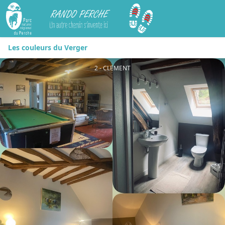
Rando Perche
Les couleurs du Verger
2 - CLEMENT