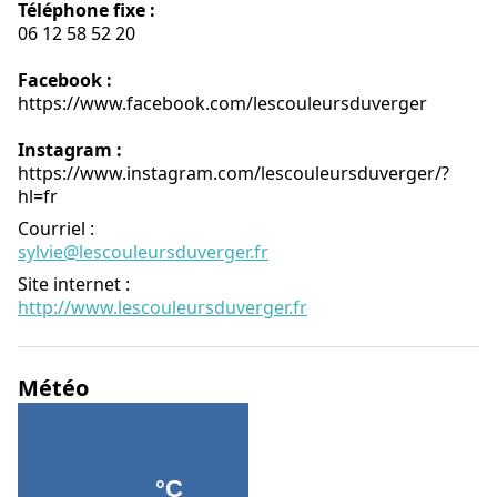
Téléphone fixe :
06 12 58 52 20
Facebook :
https://www.facebook.com/lescouleursduverger
Instagram :
https://www.instagram.com/lescouleursduverger/?
hl=fr
Courriel
:
sylvie@lescouleursduverger.fr
Site internet
:
http://www.lescouleursduverger.fr
Météo