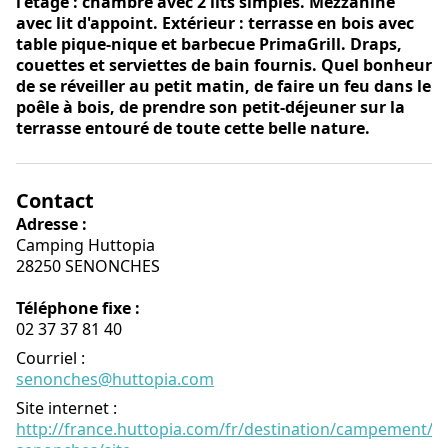
l'étage : chambre avec 2 lits simples. Mezzanine
avec lit d'appoint. Extérieur : terrasse en bois avec
table pique-nique et barbecue PrimaGrill. Draps,
couettes et serviettes de bain fournis. Quel bonheur
de se réveiller au petit matin, de faire un feu dans le
poêle à bois, de prendre son petit-déjeuner sur la
terrasse entouré de toute cette belle nature.
Contact
Adresse :
Camping Huttopia
28250 SENONCHES
Téléphone fixe :
02 37 37 81 40
Courriel
:
senonches@huttopia.com
Site internet
:
http://france.huttopia.com/fr/destination/campement/hu