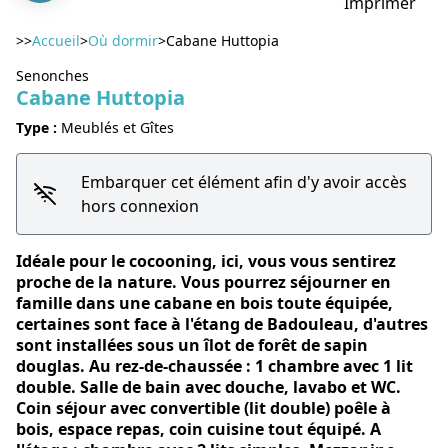
Imprimer
>>
Accueil
>
Où dormir
>
Cabane Huttopia
Senonches
Cabane Huttopia
Voir l'image en plein écran
Type :
Meublés et Gîtes
Embarquer cet élément afin d'y avoir accès
hors connexion
Idéale pour le cocooning, ici, vous vous sentirez
proche de la nature. Vous pourrez séjourner en
famille dans une cabane en bois toute équipée,
certaines sont face à l'étang de Badouleau, d'autres
sont installées sous un îlot de forêt de sapin
douglas. Au rez-de-chaussée : 1 chambre avec 1 lit
double. Salle de bain avec douche, lavabo et WC.
Coin séjour avec convertible (lit double) poêle à
bois, espace repas, coin cuisine tout équipé. A