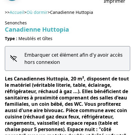
Imprimer
>>
Accueil
>
Où dormir
>
Canadienne Huttopia
Senonches
Canadienne Huttopia
Voir l'image en plein écran
Type :
Meublés et Gîtes
Embarquer cet élément afin d'y avoir accès
hors connexion
Les Canadiennes Huttopia, 20 m², disposent de tout
le matériel (véritable literie, table, éclairage,
réfrigérateur, réchaud à gaz ...). Elles bénéficient de
sanitaires à proximité comprenant des salles d'eau
familiales, un coin bébé, des WC. Vous profiterez
aussi d'une aire bivouac. Pièce commune avec coin
cuisine (réchaud gaz deux feux, réfrigérateur,
rangements, vaisselle) et espace repas (table et
chaise pour 5 personnes). Espace nuit : "côté