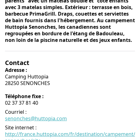
parents" avec un matelas double et "côté enfants"
avec 3 matelas simples. Extérieur : terrasse en bois,
barbecue PrimaGrill. Draps, couettes et serviettes
de bain fournis dans l'hébergement. Au campement
Huttopia Senonches, les canadiennes sont
regroupées en bordure de l'étang de Badouleau,
non loin de la piscine naturelle et des jeux enfants.
Contact
Adresse :
Camping Huttopia
28250 SENONCHES
Téléphone fixe :
02 37 37 81 40
Courriel
:
senonches@huttopia.com
Site internet
:
http://france.huttopia.com/fr/destination/campement/hu