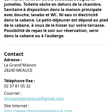
jumelles. Toilette sèche en dehors de la chambre.
Sanitaire à disposition dans la maison principale
avec douche, lavabo et WC. Ni eau ni électricité
dans la cabane. Le petit-déjeuner est déposé au pied
de la cabane, à vous de le hisser sur votre terrasse.
Possibilité de repas le soir sur réservation, servi
dans la cabane ou à l'auberge.
Contact
Adresse :
La Grand'Maison
28240 MEAUCE
Téléphone fixe :
02 37 81 05 32
Courriel
:
domainedemeauce@gmail.com
Site internet
:
http://www.domainedemeauce.com