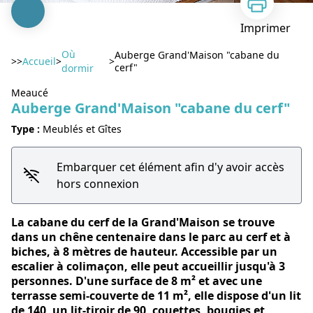
Imprimer
Où
Auberge Grand'Maison "cabane du
>>
Accueil
>
>
cerf"
dormir
Meaucé
Auberge Grand'Maison "cabane du cerf"
Voir l'image en plein écran
Type :
Meublés et Gîtes
Embarquer cet élément afin d'y avoir accès
hors connexion
La cabane du cerf de la Grand'Maison se trouve
dans un chêne centenaire dans le parc au cerf et à
biches, à 8 mètres de hauteur. Accessible par un
escalier à colimaçon, elle peut accueillir jusqu'à 3
personnes. D'une surface de 8 m² et avec une
terrasse semi-couverte de 11 m², elle dispose d'un lit
de 140, un lit-tiroir de 90, couettes, bougies et