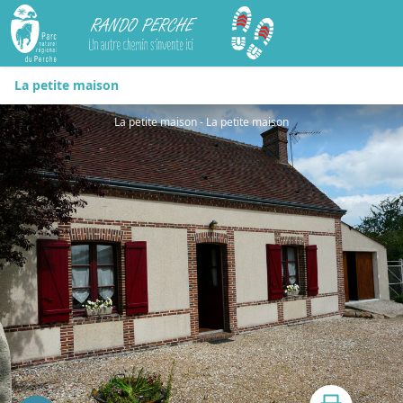
Rando Perche
La petite maison
La petite maison - La petite maison