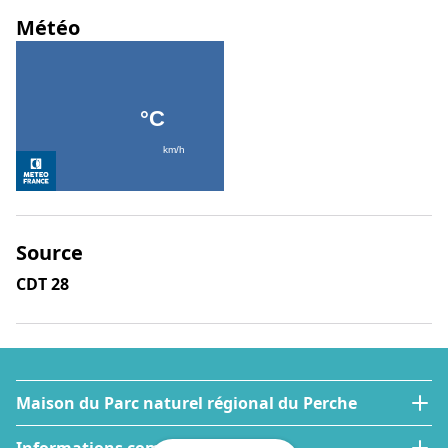
Météo
Source
CDT 28
Maison du Parc naturel régional du Perche
Informations complémentaires