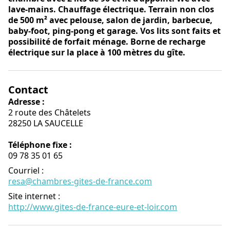
lave-mains. Chauffage électrique. Terrain non clos
de 500 m² avec pelouse, salon de jardin, barbecue,
baby-foot, ping-pong et garage. Vos lits sont faits et
possibilité de forfait ménage. Borne de recharge
électrique sur la place à 100 mètres du gîte.
Contact
Adresse :
2 route des Châtelets
28250 LA SAUCELLE
Téléphone fixe :
09 78 35 01 65
Courriel
:
resa@chambres-gites-de-france.com
Site internet
:
http://www.gites-de-france-eure-et-loir.com