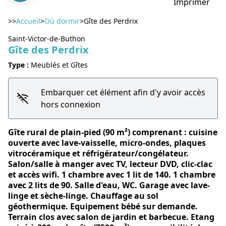
Imprimer
>>
Accueil
>
Où dormir
>
Gîte des Perdrix
Saint-Victor-de-Buthon
Gîte des Perdrix
Voir l'image en plein écran
Type :
Meublés et Gîtes
Embarquer cet élément afin d'y avoir accès
hors connexion
Gîte rural de plain-pied (90 m²) comprenant : cuisine
ouverte avec lave-vaisselle, micro-ondes, plaques
vitrocéramique et réfrigérateur/congélateur.
Salon/salle à manger avec TV, lecteur DVD, clic-clac
et accès wifi. 1 chambre avec 1 lit de 140. 1 chambre
avec 2 lits de 90. Salle d'eau, WC. Garage avec lave-
linge et sèche-linge. Chauffage au sol
géothermique. Equipement bébé sur demande.
Terrain clos avec salon de jardin et barbecue. Etang