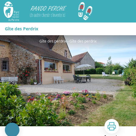
Rando Perche
Gîte des Perdrix
Gîte des perdrix - Gîte des perdrix