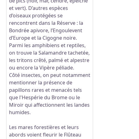
de pics (noir, mar, cendré, épeiche
et vert). D’autres espèces
d’oiseaux protégées se
rencontrent dans la Réserve : la
Bondrée apivore, l’Engoulevent
d’Europe et la Cigogne noire.
Parmi les amphibiens et reptiles,
on trouve la Salamandre tachetée,
les tritons crêté, palmé et alpestre
ou encore la Vipère péliade.
Côté insectes, on peut notamment
mentionner la présence de
papillons rares et menacés tels
que l'Hespérie du Brome ou le
Miroir qui affectionnent les landes
humides.
Les mares forestières et leurs
abords voient fleurir le Flûteau