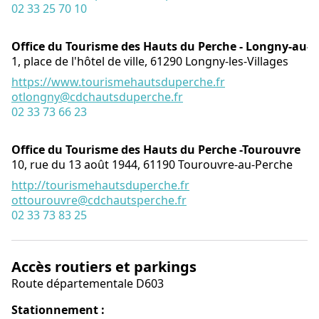
02 33 25 70 10
Office du Tourisme des Hauts du Perche - Longny-au-
1, place de l'hôtel de ville,
61290
Longny-les-Villages
https://www.tourismehautsduperche.fr
otlongny@cdchautsduperche.fr
02 33 73 66 23
Office du Tourisme des Hauts du Perche -Tourouvre
10, rue du 13 août 1944,
61190
Tourouvre-au-Perche
http://tourismehautsduperche.fr
ottourouvre@cdchautsperche.fr
02 33 73 83 25
Accès routiers et parkings
Route départementale D603
Stationnement :