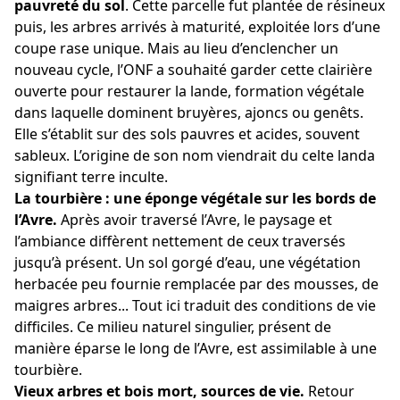
pauvreté du sol
. Cette parcelle fut plantée de résineux
puis, les arbres arrivés à maturité, exploitée lors d’une
coupe rase unique. Mais au lieu d’enclencher un
nouveau cycle, l’ONF a souhaité garder cette clairière
ouverte pour restaurer la lande, formation végétale
dans laquelle dominent bruyères, ajoncs ou genêts.
Elle s’établit sur des sols pauvres et acides, souvent
sableux. L’origine de son nom viendrait du celte landa
signifiant terre inculte.
La tourbière : une éponge végétale sur les bords de
l’Avre.
Après avoir traversé l’Avre, le paysage et
l’ambiance diffèrent nettement de ceux traversés
jusqu’à présent. Un sol gorgé d’eau, une végétation
herbacée peu fournie remplacée par des mousses, de
maigres arbres... Tout ici traduit des conditions de vie
difficiles. Ce milieu naturel singulier, présent de
manière éparse le long de l’Avre, est assimilable à une
tourbière.
Vieux arbres et bois mort, sources de vie.
Retour