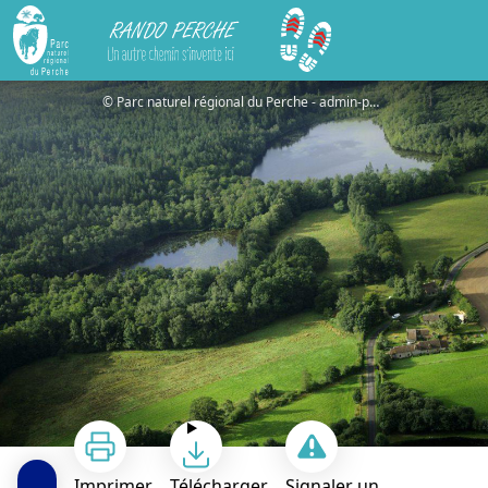
Rando Perche
Parcours de découverte de la Réserve de Bresolettes
© Parc naturel régional du Perche - admin-pnrp
Imprimer
Télécharger
Signaler un