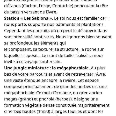
d’étangs (Cachot, Forge, Conturbie) ponctuant la tête
du bassin versant de l’Avre.
Station « Les Sablons ».
Le sol nous est familier car il
nous porte, supporte nos bâtiments et plantations.
Cependant les endroits où on peut le découvrir dans
son intégralité sont rares. Nous ignorons bien souvent
sa profondeur, les éléments qui
le composent, sa texture, sa structure, la roche sur
laquelle il repose… Le front de taille réalisé ici nous
invite à ce voyage souterrain.
Une jungle miniature : la mégaphorbiaie.
Au plus
bas de votre parcours et avant de retraverser l’Avre,
une vaste étendue encadre la rivière. Cet espace
composé principalement de grandes herbes est une
mégaphorbiaie. Ce mot d’écologie, du grec ancien
megas (grand) et phorbia (herbes), désigne une
formation végétale dense constituée majoritairement
d’herbes hautes (1m50) à larges feuilles et dont les