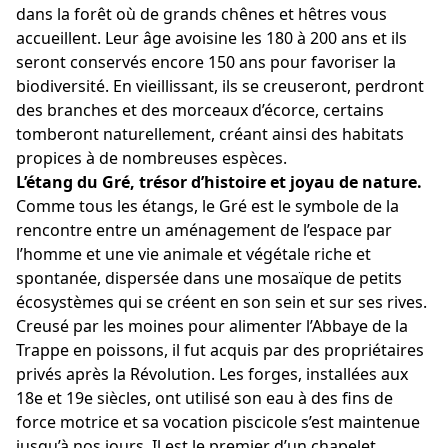
dans la forêt où de grands chênes et hêtres vous
accueillent. Leur âge avoisine les 180 à 200 ans et ils
seront conservés encore 150 ans pour favoriser la
biodiversité. En vieillissant, ils se creuseront, perdront
des branches et des morceaux d’écorce, certains
tomberont naturellement, créant ainsi des habitats
propices à de nombreuses espèces.
L’étang du Gré, trésor d’histoire et joyau de nature.
Comme tous les étangs, le Gré est le symbole de la
rencontre entre un aménagement de l’espace par
l’homme et une vie animale et végétale riche et
spontanée, dispersée dans une mosaïque de petits
écosystèmes qui se créent en son sein et sur ses rives.
Creusé par les moines pour alimenter l’Abbaye de la
Trappe en poissons, il fut acquis par des propriétaires
privés après la Révolution. Les forges, installées aux
18e et 19e siècles, ont utilisé son eau à des fins de
force motrice et sa vocation piscicole s’est maintenue
jusqu’à nos jours. Il est le premier d’un chapelet