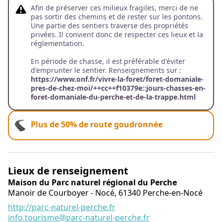
Afin de préserver ces milieux fragiles, merci de ne
pas sortir des chemins et de rester sur les pontons.
Une partie des sentiers traverse des propriétés
privées. Il convient donc de respecter ces lieux et la
réglementation.
En période de chasse, il est préférable d'éviter
d'emprunter le sentier. Renseignements sur :
https://www.onf.fr/vivre-la-foret/foret-domaniale-
pres-de-chez-moi/++cc++f10379e::jours-chasses-en-
foret-domaniale-du-perche-et-de-la-trappe.html
Plus de 50% de route goudronnée
Lieux de renseignement
Maison du Parc naturel régional du Perche
Manoir de Courboyer - Nocé,
61340
Perche-en-Nocé
http://parc-naturel-perche.fr
info.tourisme@parc-naturel-perche.fr