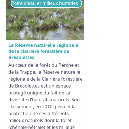
Point d'eau et milieux humides
La Réserve naturelle régionale
de la clairière forestière de
Bresolettes
Au cœur de la forêt du Perche et
Voir l'image en plein écran
de la Trappe, la Réserve naturelle
régionale de la Clairière forestière
de Bresolettes est un espace
protégé unique du fait de sa
diversité d’habitats naturels. Son
classement, en 2010, permet la
protection de ces différents
milieux naturels dont la forêt
(chênaie-hêtraie) et les milieux