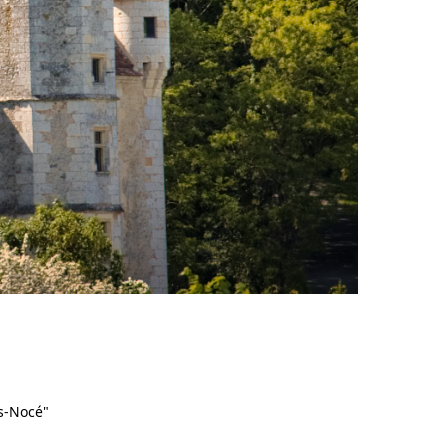
ns-Nocé"