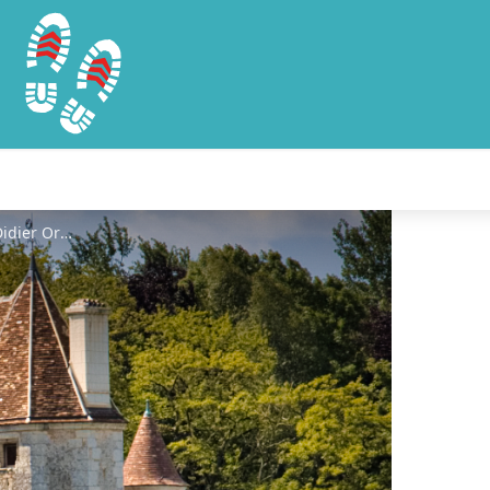
Manoir de Courboyer©Didier Orsal