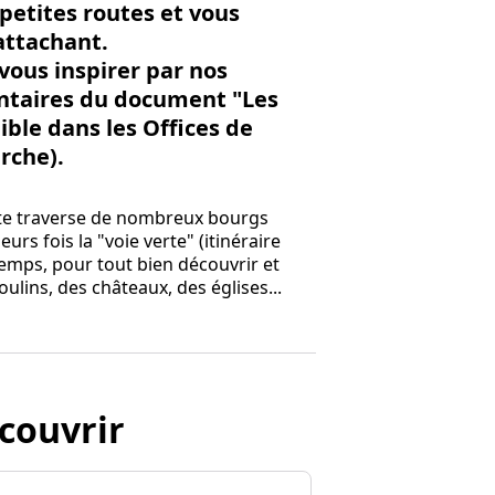
 petites routes et vous
attachant.
vous inspirer par nos
ntaires du document "Les
ible dans les Offices de
rche).
ute traverse de nombreux bourgs
urs fois la "voie verte" (itinéraire
 temps, pour tout bien découvrir et
lins, des châteaux, des églises...
couvrir