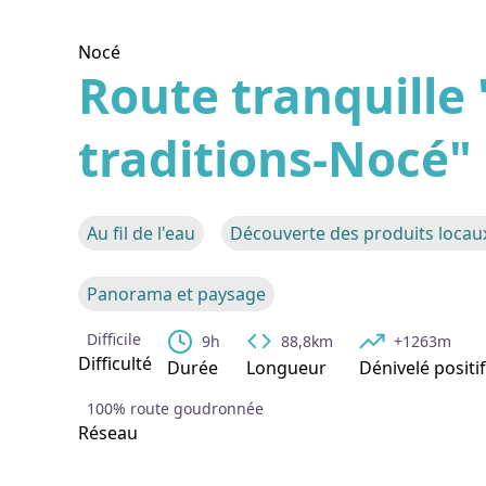
Nocé
Route tranquille
traditions-Nocé"
Voir l
Au fil de l'eau
Découverte des produits locau
Panorama et paysage
Difficile
9h
88,8km
+1263m
Difficulté
Durée
Longueur
Dénivelé positif
100% route goudronnée
Réseau