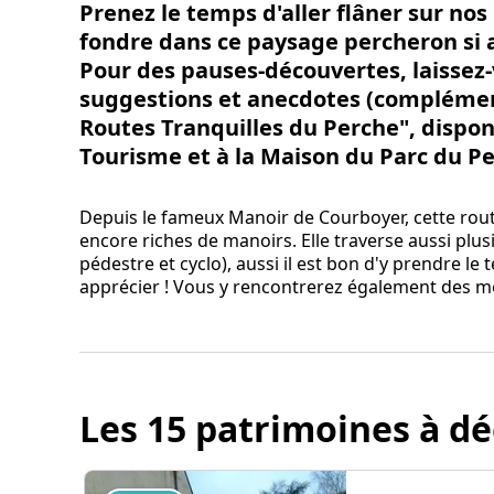
Prenez le temps d'aller flâner sur nos
fondre dans ce paysage percheron si 
Pour des pauses-découvertes, laissez-
suggestions et anecdotes (compléme
Routes Tranquilles du Perche", dispon
Tourisme et à la Maison du Parc du Pe
Depuis le fameux Manoir de Courboyer, cette ro
encore riches de manoirs. Elle traverse aussi plusie
pédestre et cyclo), aussi il est bon d'y prendre le
apprécier ! Vous y rencontrerez également des mou
Les 15 patrimoines à dé