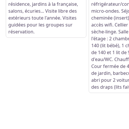
résidence, jardins à la française,
réfrigérateur/co
salons, écuries... Visite libre des
micro-ondes. Séj
extérieurs toute l'année. Visites
cheminée (insert)
guidées pour les groupes sur
accès wifi. Cellier
réservation.
sèche-linge. Salle
l'étage : 2 chambr
140 (lit bébé), 1 
de 140 et 1 lit de 
d'eau/WC. Chauff
Cour fermée de 4
de jardin, barbec
abri pour 2 voitu
des draps (lits fai