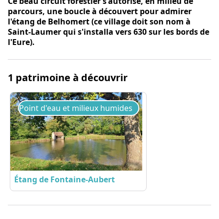
Ce beau circuit forestier s'autorise, en milieu de
parcours, une boucle à découvert pour admirer
l'étang de Belhomert (ce village doit son nom à
Saint-Laumer qui s'installa vers 630 sur les bords de
l'Eure).
1 patrimoine à découvrir
Point d'eau et milieux humides
Étang de Fontaine-Aubert
Voir l'image en plein écran