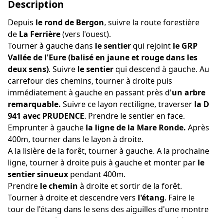
Description
Depuis
le rond de Bergon
, suivre la route forestière
de
La Ferrière
(vers l'ouest).
Tourner à gauche dans
le sentier
qui rejoint
le GRP
Vallée de l'Eure (balisé en jaune et rouge dans les
deux sens)
. Suivre
le sentier
qui descend à gauche. Au
carrefour des chemins, tourner à droite puis
immédiatement à gauche en passant près d'
un arbre
remarquable.
Suivre ce layon rectiligne, traverser
la D
941 avec PRUDENCE
. Prendre le sentier en face.
Emprunter à gauche
la ligne de la Mare Ronde.
Après
400m, tourner dans le layon à droite.
A la lisière de la forêt, tourner à gauche. A la prochaine
ligne, tourner à droite puis à gauche et monter par
le
sentier sinueux
pendant 400m.
Prendre
le chemin
à droite et sortir de la forêt.
Tourner à droite et descendre vers
l'étang
. Faire le
tour de l'étang dans le sens des aiguilles d'une montre