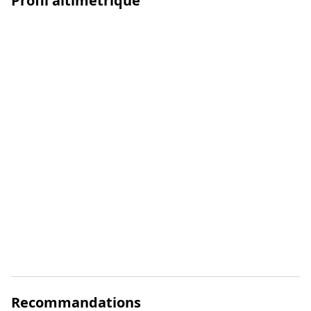
Profil altimétrique
Recommandations