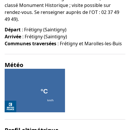
classé Monument Historique ; visite possible sur
rendez-vous. Se renseigner auprès de l'OT : 02 37 49
49 49).
Départ
:
Frétigny (Saintigny)
Arrivée
:
Frétigny (Saintigny)
Communes traversées
:
Frétigny et Marolles-les-Buis
Météo