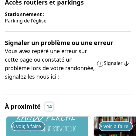
Accès routiers et parkings
Stationnement :
Parking de l'église
Signaler un problème ou une erreur
Vous avez repéré une erreur sur
cette page ou constaté un
Signaler
problème lors de votre randonnée,
signalez-les nous ici :
À proximité
14
A voir, à faire
A voir, à faire