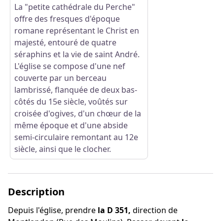
La "petite cathédrale du Perche"
offre des fresques d'époque
Voir l'image en plein écran
romane représentant le Christ en
majesté, entouré de quatre
séraphins et la vie de saint André.
L'église se compose d'une nef
couverte par un berceau
lambrissé, flanquée de deux bas-
côtés du 15e siècle, voûtés sur
croisée d'ogives, d'un chœur de la
même époque et d'une abside
semi-circulaire remontant au 12e
siècle, ainsi que le clocher.
Description
Depuis l'église, prendre
la D 351,
direction de