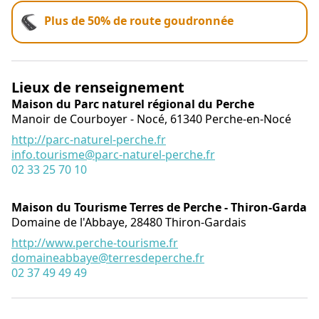
Plus de 50% de route goudronnée
Lieux de renseignement
Maison du Parc naturel régional du Perche
Manoir de Courboyer - Nocé,
61340
Perche-en-Nocé
http://parc-naturel-perche.fr
info.tourisme@parc-naturel-perche.fr
02 33 25 70 10
Maison du Tourisme Terres de Perche - Thiron-Gardais
Domaine de l'Abbaye,
28480
Thiron-Gardais
http://www.perche-tourisme.fr
domaineabbaye@terresdeperche.fr
02 37 49 49 49