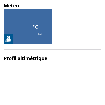
Météo
Profil altimétrique