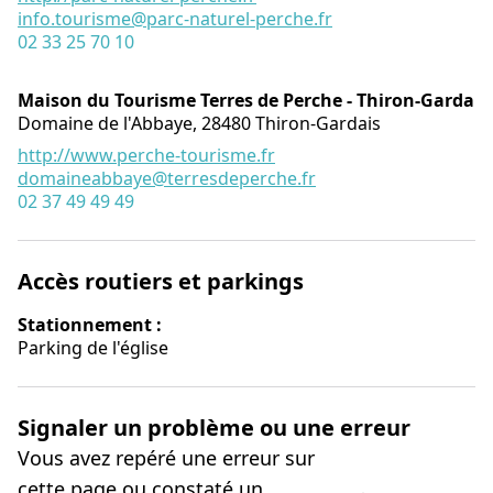
info.tourisme@parc-naturel-perche.fr
02 33 25 70 10
Maison du Tourisme Terres de Perche - Thiron-Gardais
Domaine de l'Abbaye,
28480
Thiron-Gardais
http://www.perche-tourisme.fr
domaineabbaye@terresdeperche.fr
02 37 49 49 49
Accès routiers et parkings
Stationnement :
Parking de l'église
Signaler un problème ou une erreur
Vous avez repéré une erreur sur
cette page ou constaté un