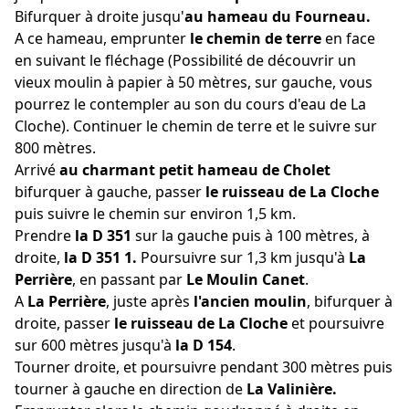
Bifurquer à droite jusqu'
au hameau du Fourneau.
A ce hameau, emprunter
le chemin de terre
en face
en suivant le fléchage (Possibilité de découvrir un
vieux moulin à papier à 50 mètres, sur gauche, vous
pourrez le contempler au son du cours d'eau de La
Cloche). Continuer le chemin de terre et le suivre sur
800 mètres.
Arrivé
au charmant petit hameau de Cholet
bifurquer à gauche, passer
le ruisseau de La Cloche
puis suivre le chemin sur environ 1,5 km.
Prendre
la D 351
sur la gauche puis à 100 mètres, à
droite,
la D 351 1.
Poursuivre sur 1,3 km jusqu'à
La
Perrière
, en passant par
Le Moulin Canet
.
A
La Perrière
, juste après
l'ancien moulin
, bifurquer à
droite, passer
le ruisseau de La Cloche
et poursuivre
sur 600 mètres jusqu'à
la D 154
.
Tourner droite, et poursuivre pendant 300 mètres puis
tourner à gauche en direction de
La Valinière.