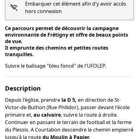
Embarquer cet élément afin d'y avoir accès
hors connexion
Ce parcours permet de découvrir la campagne
environnante de Frétigny et offre de beaux points
de vue.
Il emprunte des chemins et petites routes
tranquilles.
Suivre le balisage "bleu foncé" de l'UFOLEP.
Description
Depuis l'église, prendre
la D 5,
en direction de St-
Victor-de-Buthon (Rue Philidor), passer devant l'école
primaire et,
au calvaire
, suivre la route à droite.
Continuer en passant le terrain de football et la ferme
du Plessis. A Courtabon descendre le chemin empierré
jusqu'à la route
du Moulin à Papier.