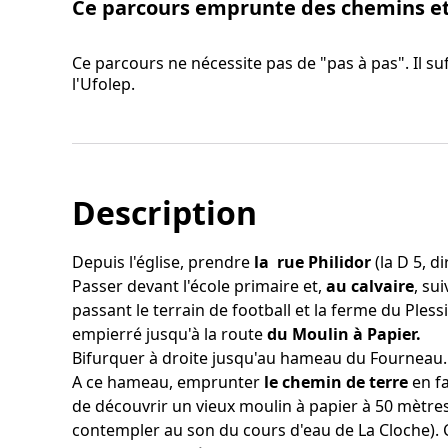
Ce parcours emprunte des chemins et 
Ce parcours ne nécessite pas de "pas à pas". Il suff
l'Ufolep.
Description
Depuis l'église, prendre
la rue Philidor
(la D 5, d
Passer devant l'école primaire et,
au calvaire
, su
passant le terrain de football et la ferme du Pless
empierré jusqu'à la route
du Moulin à Papier.
Bifurquer à droite jusqu'au hameau du Fourneau.
A ce hameau, emprunter
le chemin de terre
en fa
de découvrir un vieux moulin à papier à 50 mètres
contempler au son du cours d'eau de La Cloche).