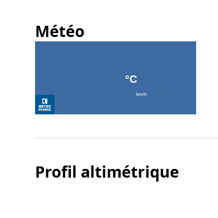
Météo
Profil altimétrique