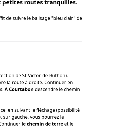
petites routes tranquilles.
it de suivre le balisage "bleu clair" de
irection de St-Victor-de-Buthon).
ivre la route à droite. Continuer en
is.
A Courtabon
descendre le chemin
ce, en suivant le fléchage (possibilité
, sur gauche, vous pourrez le
 Continuer
le chemin de terre
et le