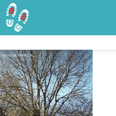
Le manoir à Cholet©Asso. Les marcheurs de Saint-Denis