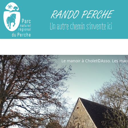
Rando Perche