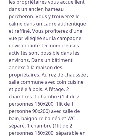
les propriétaires vous accueillent
dans un ancien hameau
percheron. Vous y trouverez le
calme dans un cadre authentique
et raffiné. Vous profiterez d'une
vue privilégiée sur la campagne
environnante. De nombreuses
activités sont possible dans les
environs. Dans un bâtiment
annexe à la maison des
propriétaires. Au rez de chaussée ;
salle commune avec coin cuisine
et poêle à bois. A l’étage, 2
chambres :1 chambre (1lit de 2
personnes 160x200, 1lit de 1
personne 90x200) avec salle de
bain, baignoire balnéo et WC
séparé, 1 chambre (1lit de 2
personnes 160x200, séparable en