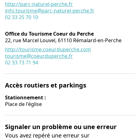
http://parc-naturel-perche.fr
info.tourisme@parc-naturel-perche.fr
02 33 25 70 10
Office du Tourisme Coeur du Perche
22, rue Marcel Louvel,
61110
Rémalard-en-Perche
http://tourisme.coeurduperche.com
tourisme@coeurduperche.fr
02 33 73 71 94
Accès routiers et parkings
Stationnement :
Place de l'église
Signaler un problème ou une erreur
Vous avez repéré une erreur sur