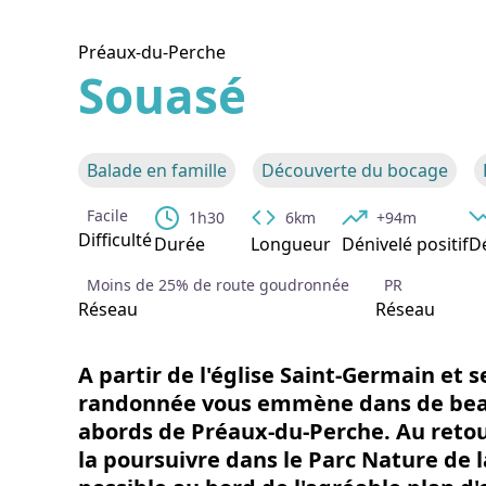
Préaux-du-Perche
Souasé
Voir l
Balade en famille
Découverte du bocage
Facile
1h30
6km
+94m
Difficulté
Durée
Longueur
Dénivelé positif
Dé
Moins de 25% de route goudronnée
PR
Réseau
Réseau
A partir de l'église Saint-Germain et s
randonnée vous emmène dans de bea
abords de Préaux-du-Perche. Au reto
la poursuivre dans le Parc Nature de