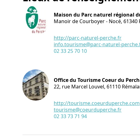
Maison du Parc naturel régional d
Manoir de Courboyer - Nocé,
61340
http://parc-naturel-perche.fr
info.tourisme@parc-naturel-perche.
02 33 25 70 10
Office du Tourisme Coeur du Perch
22, rue Marcel Louvel,
61110
Rémala
http://tourisme.coeurduperche.com
tourisme@coeurduperche.fr
02 33 73 71 94