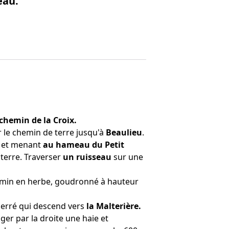
eau.
 chemin de la Croix.
 le chemin de terre jusqu'à
Beaulieu
.
 et menant
au hameau du Petit
terre. Traverser
un ruisseau
sur une
hemin en herbe, goudronné à hauteur
erré qui descend vers
la Malterière.
ger par la droite une haie et