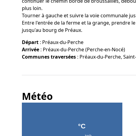
continuer le chemin bordé de broussailles, débo
plus loin.
Tourner à gauche et suivre la voie communale jus
Entre l'entrée de la ferme et la grange, prendre 
jusqu'au bourg de Préaux.
Départ
:
Préaux-du-Perche
Arrivée
:
Préaux-du-Perche (Perche-en-Nocé)
Communes traversées
:
Préaux-du-Perche, Saint-
Météo