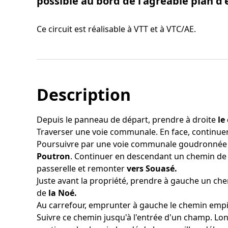
possible au bord de l'agréable plan d'
Ce circuit est réalisable à VTT et à VTC/AE.
Description
Depuis le panneau de départ, prendre à droite
le
Traverser une voie communale. En face, continuer
Poursuivre par
une voie communale goudronnée
Poutron
. Continuer en descendant un chemin de 
passerelle et remonter
vers Souasé.
Juste avant la propriété, prendre à gauche un c
de
la Noé.
Au carrefour, emprunter à gauche le chemin empi
Suivre ce chemin jusqu'à l'entrée d'un champ. Lon