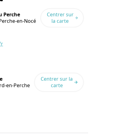
u Perche
Centrer sur
Perche-en-Nocé
la carte
fr
e
Centrer sur la
rd-en-Perche
carte