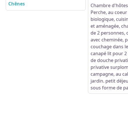
Chênes
Chambre d'hôtes 
Perche, au coeur
biologique, cuis
et aménagée, cha
de 2 personnes, c
avec cheminée, po
couchage dans le
canapé lit pour 2
de douche privati
privative surplo
campagne, au cal
jardin. petit déj
sous forme de pa