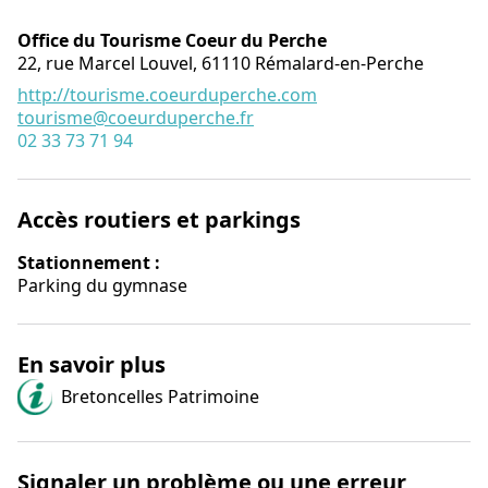
Office du Tourisme Coeur du Perche
22, rue Marcel Louvel,
61110
Rémalard-en-Perche
http://tourisme.coeurduperche.com
tourisme@coeurduperche.fr
02 33 73 71 94
Accès routiers et parkings
Stationnement :
Parking du gymnase
En savoir plus
Bretoncelles Patrimoine
Signaler un problème ou une erreur