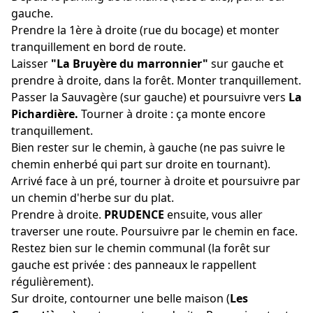
gauche.
Prendre la 1ère à droite (rue du bocage) et monter
tranquillement en bord de route.
Laisser
"La Bruyère du marronnier"
sur gauche et
prendre à droite, dans la forêt. Monter tranquillement.
Passer la Sauvagère (sur gauche) et poursuivre vers
La
Pichardière.
Tourner à droite : ça monte encore
tranquillement.
Bien rester sur le chemin, à gauche (ne pas suivre le
chemin enherbé qui part sur droite en tournant).
Arrivé face à un pré, tourner à droite et poursuivre par
un chemin d'herbe sur du plat.
Prendre à droite.
PRUDENCE
ensuite, vous aller
traverser une route. Poursuivre par le chemin en face.
Restez bien sur le chemin communal (la forêt sur
gauche est privée : des panneaux le rappellent
régulièrement).
Sur droite, contourner une belle maison (
Les