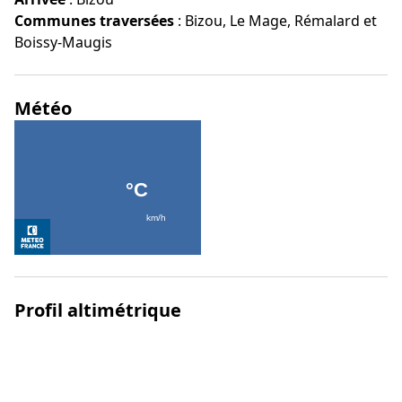
Communes traversées
:
Bizou, Le Mage, Rémalard et
Boissy-Maugis
Météo
Profil altimétrique