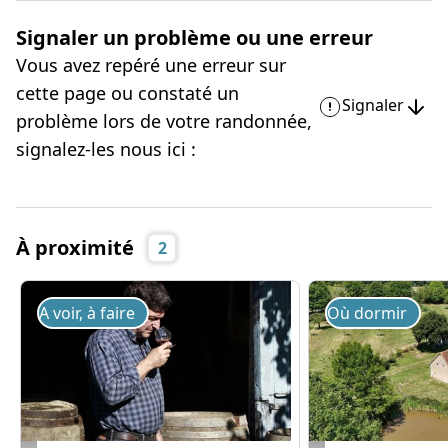
Signaler un problème ou une erreur
Vous avez repéré une erreur sur
cette page ou constaté un
Signaler
problème lors de votre randonnée,
signalez-les nous ici :
À proximité
2
A voir, à faire
Où dormir