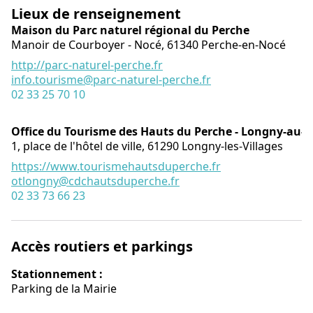
Lieux de renseignement
Maison du Parc naturel régional du Perche
Manoir de Courboyer - Nocé,
61340
Perche-en-Nocé
http://parc-naturel-perche.fr
info.tourisme@parc-naturel-perche.fr
02 33 25 70 10
Office du Tourisme des Hauts du Perche - Longny-au-
1, place de l'hôtel de ville,
61290
Longny-les-Villages
https://www.tourismehautsduperche.fr
otlongny@cdchautsduperche.fr
02 33 73 66 23
Accès routiers et parkings
Stationnement :
Parking de la Mairie