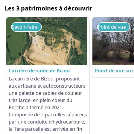
Les 3 patrimoines à découvrir
Savoir-faire
Point de vue
Carrière de sable de Bizou
Point de vue sur 
La carrière de Bizou, proposant
aux artisans et autoconstructeurs
Voir l'image en plein écran
une palette de sables de couleur
très large, en plein coeur du
Perche a fermé en 2021.
Composée de 2 parcelles séparées
par une conduite d’hydrocarbure,
la 1ère parcelle est arrivée en fin