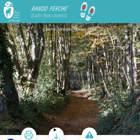
Rando Perche
Les sables du Perche
Chemin forestier - Didier Orsal