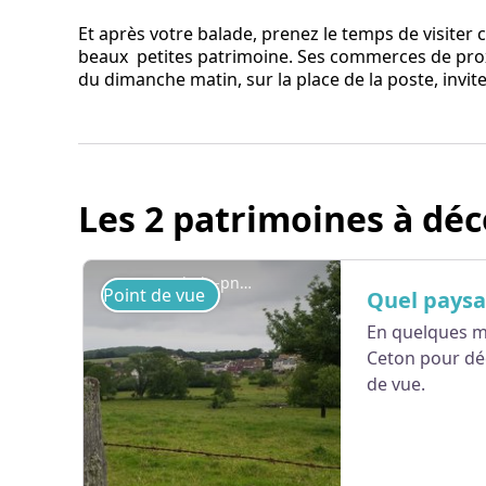
Et après votre balade, prenez le temps de visiter 
beaux petites patrimoine. Ses commerces de prox
du dimanche matin, sur la place de la poste, invi
Les 2 patrimoines à déc
admin-pnrp
Point de vue
Quel paysa
En quelques m
Ceton pour dé
de vue.