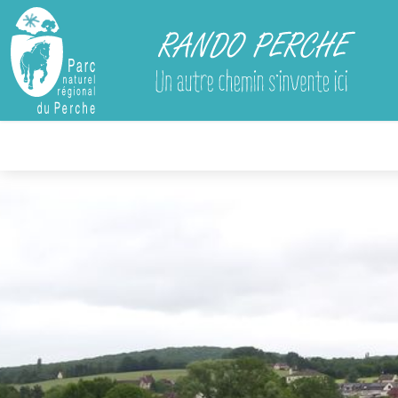
Rando Perche