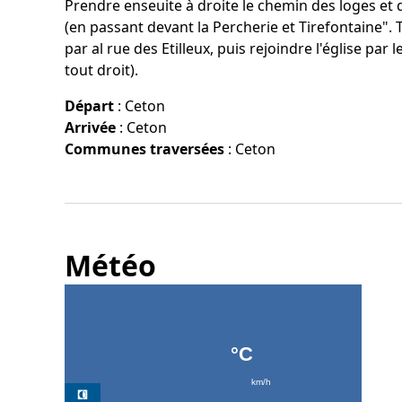
Prendre enseuite à droite le chemin des loges et
(en passant devant la Percherie et Tirefontaine". 
par al rue des Etilleux, puis rejoindre l'église par l
tout droit).
Départ
:
Ceton
Arrivée
:
Ceton
Communes traversées
:
Ceton
Météo