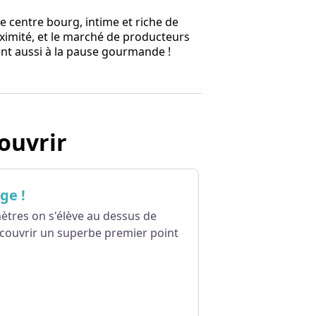
ce centre bourg, intime et riche de
imité, et le marché de producteurs
tent aussi à la pause gourmande !
ouvrir
ge !
ètres on s'élève au dessus de
couvrir un superbe premier point