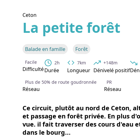
Ceton
La petite forêt
Voir l
Balade en famille
Forêt
Facile
2h
7km
+148m
Difficulté
Durée
Longueur
Dénivelé positif
Déni
Plus de 50% de route goudronnée
PR
Réseau
Réseau
Ce circuit, plutôt au nord de Ceton, a
et passage en forêt privée. En plus d'
vue. il fait traverser des cours d'eau
dans le bourg...