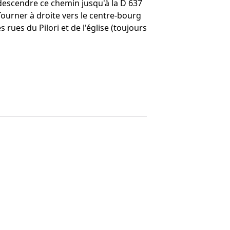
 descendre ce chemin jusqu'à la D 637
Tourner à droite vers le centre-bourg
es rues du Pilori et de l'église (toujours