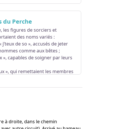
rs du Perche
 les figures de sorciers et
rtaient des noms variés :
« j’teux de so », accusés de jeter
 hommes comme aux bêtes ;
ux », capables de soigner par leurs
eux », qui remettaient les membres
our prescrire des remèdes ;
 établir leurs diagnostics.
n sulfureuse : celle d’un véritable
procès en sorcellerie qui toucha le
e à droite, dans le chemin
e sorcellerie, s’évada d’abord de sa
vec autre circuit). Arrivé au hameau,