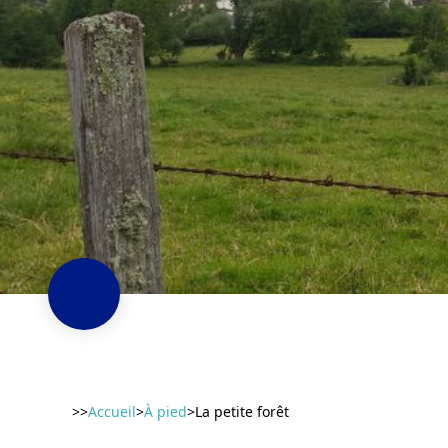
>>
Accueil
>
À pied
>
La petite forêt