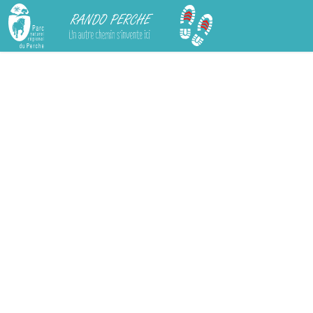
Rando Perche
Chargement