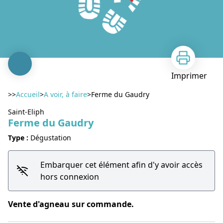
Imprimer
>>
Accueil
>
A voir, à faire
>
Ferme du Gaudry
Saint-Eliph
Ferme du Gaudry
Type :
Dégustation
Embarquer cet élément afin d'y avoir accès
Voir l'image en plein écran
hors connexion
Vente d'agneau sur commande.