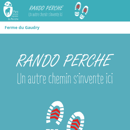
Rando Perche
Ferme du Gaudry