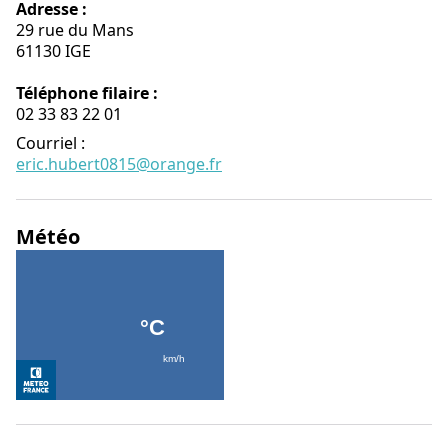
Adresse :
29 rue du Mans
61130 IGE
Téléphone filaire :
02 33 83 22 01
Courriel
:
eric.hubert0815@orange.fr
Météo