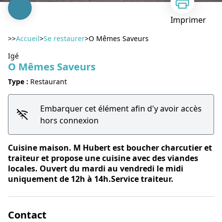
Imprimer
>>
Accueil
>
Se restaurer
>
O Mêmes Saveurs
Igé
O Mêmes Saveurs
Type :
Restaurant
Voir l'image en plein écran
Embarquer cet élément afin d'y avoir accès
hors connexion
Cuisine maison. M Hubert est boucher charcutier et
traiteur et propose une cuisine avec des viandes
locales. Ouvert du mardi au vendredi le midi
uniquement de 12h à 14h.Service traiteur.
Contact