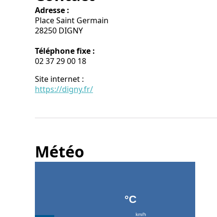
Adresse :
Place Saint Germain
28250 DIGNY
Téléphone fixe :
02 37 29 00 18
Site internet
:
https://digny.fr/
Météo