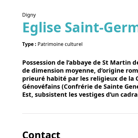
Digny
Eglise Saint-Ger
Voir l
Type :
Patrimoine culturel
Possession de l’abbaye de St Martin de
de dimension moyenne, d’origine roman
prieuré habité par les religieux de l
Génovéfains (Confrérie de Sainte Gene
Est, subsistent les vestiges d’un cadra
Contact