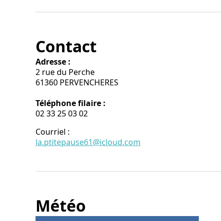
Contact
Adresse :
2 rue du Perche
61360 PERVENCHERES
Téléphone filaire :
02 33 25 03 02
Courriel
:
la.ptitepause61@icloud.com
Météo