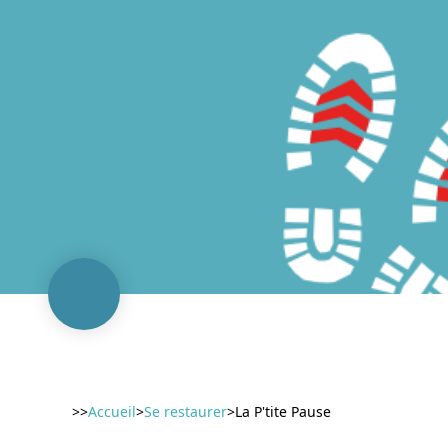
>>
Accueil
>
Se restaurer
>
La P'tite Pause