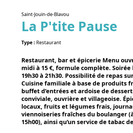
Saint-Jouin-de-Blavou
La P'tite Pause
Voir l
Type :
Restaurant
Restaurant, bar et épicerie Menu ouvr
midi à 15 €, formule complète. Soiré
19h30 à 21h30. Possibilité de repas su
Cuisine familiale à base de produits fra
buffet d’entrées et ardoise de desse
conviviale, ouvrière et villageoise. Épi
locaux, fruits et légumes frais, journ
viennoiseries fraîches du boulanger (
15h00), ainsi qu’un service de tabac 