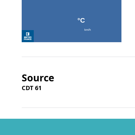
Source
CDT 61