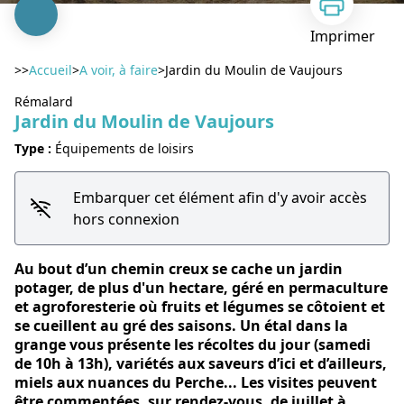
Imprimer
>>
Accueil
>
A voir, à faire
>
Jardin du Moulin de Vaujours
Rémalard
Jardin du Moulin de Vaujours
Type :
Équipements de loisirs
Voir l'image en plein écran
Embarquer cet élément afin d'y avoir accès
hors connexion
Au bout d’un chemin creux se cache un jardin
potager, de plus d'un hectare, géré en permaculture
et agroforesterie où fruits et légumes se côtoient et
se cueillent au gré des saisons. Un étal dans la
grange vous présente les récoltes du jour (samedi
de 10h à 13h), variétés aux saveurs d’ici et d’ailleurs,
miels aux nuances du Perche... Les visites peuvent
être commentées, sur rendez-vous, de juillet à