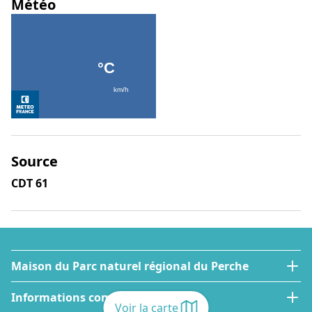
Météo
Source
CDT 61
Maison du Parc naturel régional du Perche
Informations complémentaires
Voir la carte