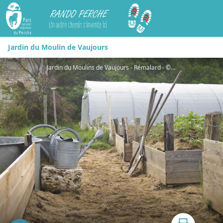
Rando Perche
Jardin du Moulin de Vaujours
Jardin du Moulins de Vaujours - Rémalard - ©N. Verrier