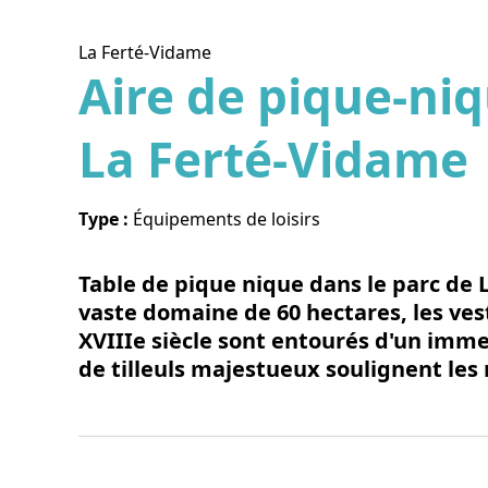
La Ferté-Vidame
Aire de pique-niq
La Ferté-Vidame
Voir l
Type :
Équipements de loisirs
Table de pique nique dans le parc de 
vaste domaine de 60 hectares, les vest
XVIIIe siècle sont entourés d'un imm
de tilleuls majestueux soulignent les