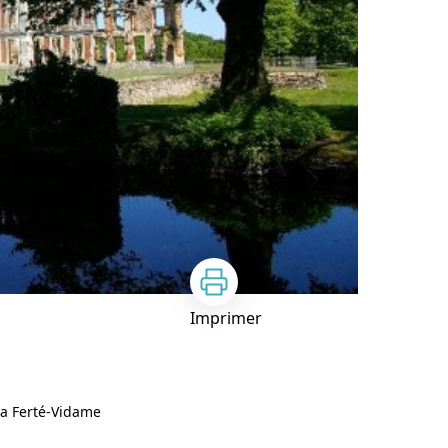
Imprimer
La Ferté-Vidame