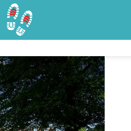
Château - renaudin gael