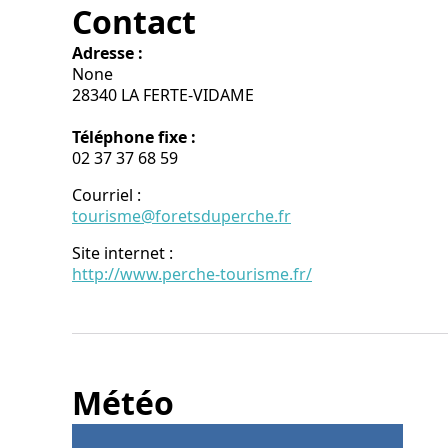
Contact
Adresse :
None
28340 LA FERTE-VIDAME
Téléphone fixe :
02 37 37 68 59
Courriel
:
tourisme@foretsduperche.fr
Site internet
:
http://www.perche-tourisme.fr/
Météo