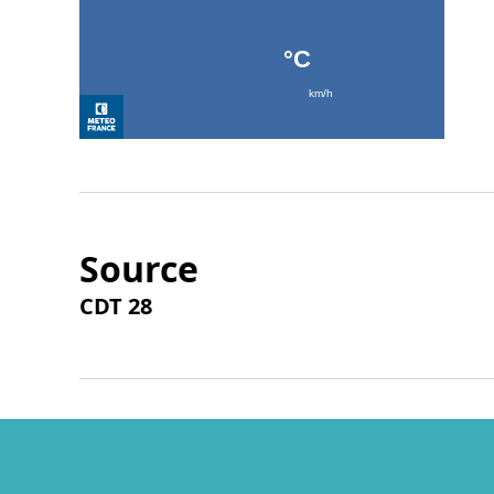
Source
CDT 28