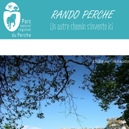
Rando Perche