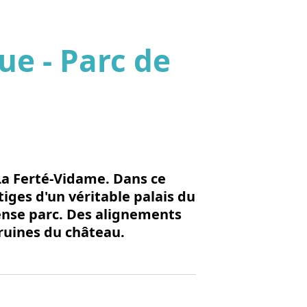
ue - Parc de
'image en plein écran
La Ferté-Vidame. Dans ce
iges d'un véritable palais du
ense parc. Des alignements
 ruines du château.