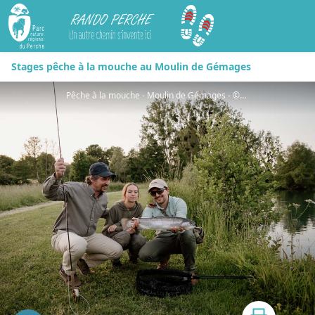
Rando Perche
Stages pêche à la mouche au Moulin de Gémages
Pêche à la mouche - Moulin de Gémages - ©Marie-Anais-Thierry