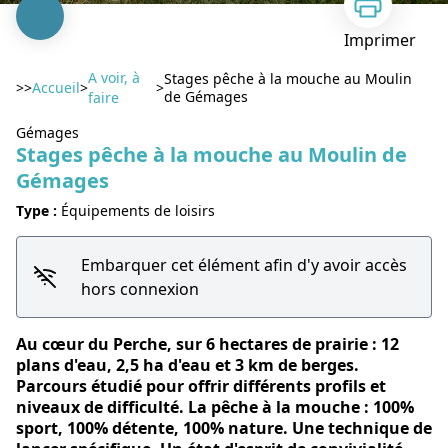
Imprimer
A voir, à
Stages pêche à la mouche au Moulin
>>
Accueil
>
>
de Gémages
faire
Gémages
Stages pêche à la mouche au Moulin de
Gémages
Voir l'image en plein écran
Type :
Équipements de loisirs
Embarquer cet élément afin d'y avoir accès
hors connexion
Au cœur du Perche, sur 6 hectares de prairie : 12
plans d'eau, 2,5 ha d'eau et 3 km de berges.
Parcours étudié pour offrir différents profils et
niveaux de difficulté. La pêche à la mouche : 100%
sport, 100% détente, 100% nature. Une technique de