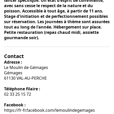
lancer spécifique. Un état d'esprit de convivialité,
avec sans cesse le respect de la nature et du
poisson. Accessible à tout âge, à partir de 11 ans.
Stage d'initiation et de perfectionnement possibles
sur réservation. Les journées à thème sont assurées
tout au long de l'année. Hébergement sur place.
Petite restauration (repas chaud midi, assiette
gourmande soir).
Contact
Adresse :
Le Moulin de Gémages
Gémages
61130 VAL-AU-PERCHE
Téléphone filaire :
02 33 25 15 72
Facebook :
https://fr-fr.facebook.com/lemoulindegemages