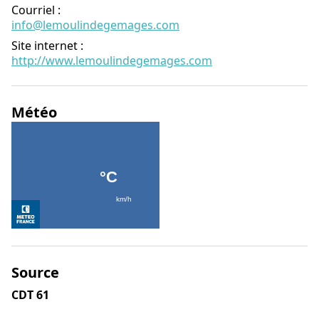
Courriel
:
info@lemoulindegemages.com
Site internet
:
http://www.lemoulindegemages.com
Météo
Source
CDT 61