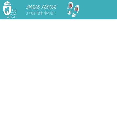
Rando Perche
Chargement