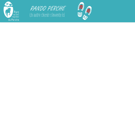
Rando Perche
Chargement