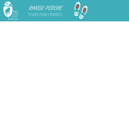
Rando Perche
Chargement