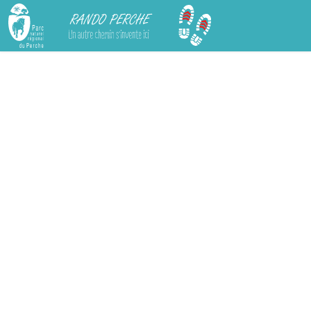
Rando Perche
Chargement