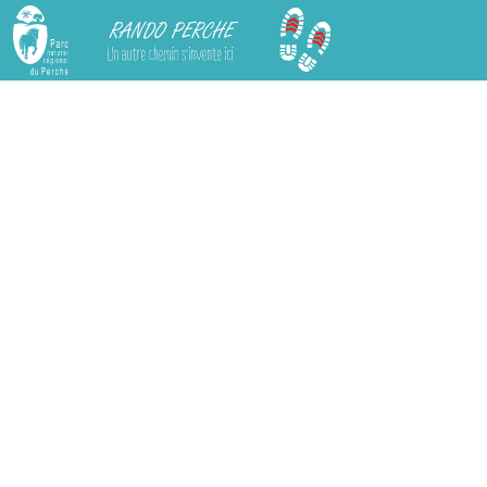
Rando Perche
Chargement