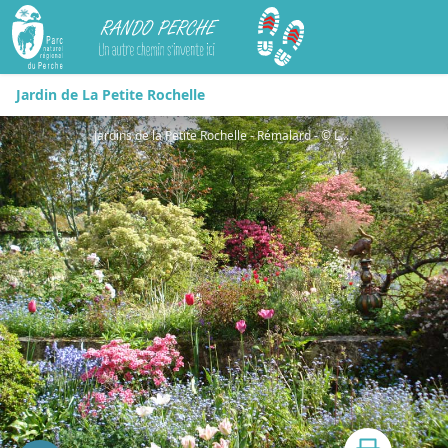
Rando Perche
Jardin de La Petite Rochelle
Jardins de la Petite Rochelle - Rémalard - © L. Debonneval