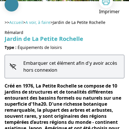
Imprimer
>>
Accueil
>
A voir, à faire
>
Jardin de La Petite Rochelle
Rémalard
Jardin de La Petite Rochelle
Type :
Équipements de loisirs
Voir l'image en plein écran
Embarquer cet élément afin d'y avoir accès
hors connexion
Créé en 1976, La Petite Rochelle se compose de 10
jardins de structures et de tonalités différentes
entourant des bassins formels ou naturels sur une
superficie d'1ha20. D'une richesse botanique
remarquable, la plupart des arbres et arbustes,
souvent rares, y sont originaires des régions
tempérées d’autres régions du monde - continent
asiatique, Japon, Amérique et ont été choisis pour