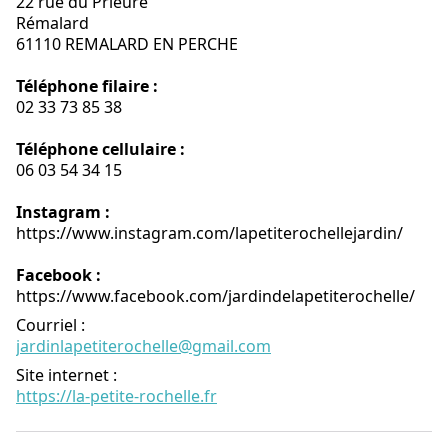
22 rue du Prieuré
Rémalard
61110 REMALARD EN PERCHE
Téléphone filaire :
02 33 73 85 38
Téléphone cellulaire :
06 03 54 34 15
Instagram :
https://www.instagram.com/lapetiterochellejardin/
Facebook :
https://www.facebook.com/jardindelapetiterochelle/
Courriel
:
jardinlapetiterochelle@gmail.com
Site internet
:
https://la-petite-rochelle.fr