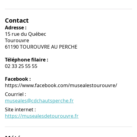
Contact
Adresse :
15 rue du Québec
Tourouvre
61190 TOUROUVRE AU PERCHE
Téléphone filaire :
02 33 25 55 55
Facebook :
https://www.facebook.com/musealestourouvre/
Courriel
:
museales@cdchautsperche.fr
Site internet
:
https://musealesdetourouvre.fr