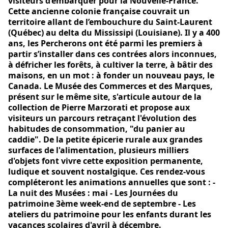
visiteurs d’embarquer pour la Nouvelle-France.
Cette ancienne colonie française couvrait un
territoire allant de l’embouchure du Saint-Laurent
(Québec) au delta du Mississipi (Louisiane). Il y a 400
ans, les Percherons ont été parmi les premiers à
partir s’installer dans ces contrées alors inconnues,
à défricher les forêts, à cultiver la terre, à bâtir des
maisons, en un mot : à fonder un nouveau pays, le
Canada. Le Musée des Commerces et des Marques,
présent sur le même site, s'articule autour de la
collection de Pierre Marzorati et propose aux
visiteurs un parcours retraçant l'évolution des
habitudes de consommation, "du panier au
caddie". De la petite épicerie rurale aux grandes
surfaces de l'alimentation, plusieurs milliers
d'objets font vivre cette exposition permanente,
ludique et souvent nostalgique. Ces rendez-vous
compléteront les animations annuelles que sont : -
La nuit des Musées : mai - Les Journées du
patrimoine 3ème week-end de septembre - Les
ateliers du patrimoine pour les enfants durant les
vacances scolaires d'avril à décembre.