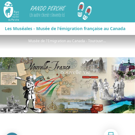
Rando Perche
Les Muséales - Musée de l'émigration française au Canada
Musée de l'Emigration au Canada - Tourouvre - ©J.E. Rubio-CD61