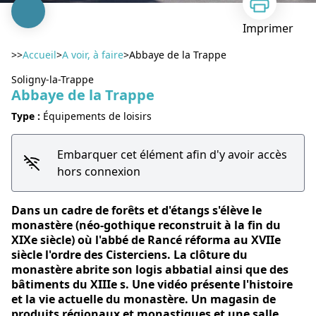
Imprimer
>>
Accueil
>
A voir, à faire
>
Abbaye de la Trappe
Soligny-la-Trappe
Abbaye de la Trappe
Type :
Équipements de loisirs
Voir l'image en plein écran
Embarquer cet élément afin d'y avoir accès
hors connexion
Dans un cadre de forêts et d'étangs s'élève le
monastère (néo-gothique reconstruit à la fin du
XIXe siècle) où l'abbé de Rancé réforma au XVIIe
siècle l'ordre des Cisterciens. La clôture du
monastère abrite son logis abbatial ainsi que des
bâtiments du XIIIe s. Une vidéo présente l'histoire
et la vie actuelle du monastère. Un magasin de
produits régionaux et monastiques et une salle