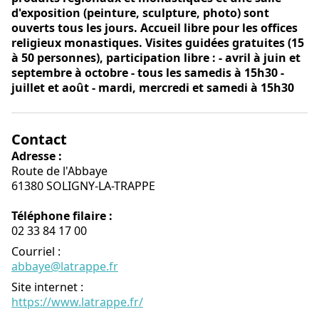
d'exposition (peinture, sculpture, photo) sont
ouverts tous les jours. Accueil libre pour les offices
religieux monastiques. Visites guidées gratuites (15
à 50 personnes), participation libre : - avril à juin et
septembre à octobre - tous les samedis à 15h30 -
juillet et août - mardi, mercredi et samedi à 15h30
Contact
Adresse :
Route de l'Abbaye
61380 SOLIGNY-LA-TRAPPE
Téléphone filaire :
02 33 84 17 00
Courriel
:
abbaye@latrappe.fr
Site internet
:
https://www.latrappe.fr/