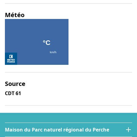
Météo
Source
CDT 61
Maison du Parc naturel régional du Perche