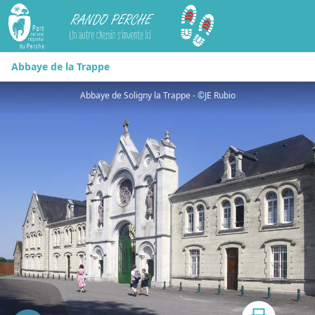
Rando Perche
Abbaye de la Trappe
Abbaye de Soligny la Trappe - ©JE Rubio