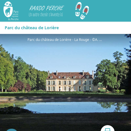
Rando Perche
Parc du château de Lorière
Parc du château de Lorière - La Rouge - ©A. Thomas