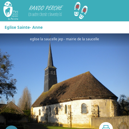
Rando Perche
Eglise Sainte- Anne
eglise la saucelle jep - mairie de la saucelle