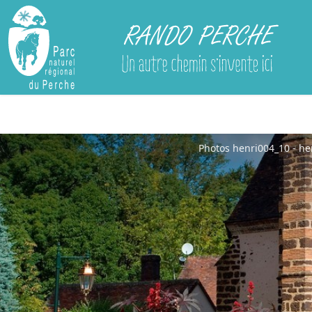
Rando Perche