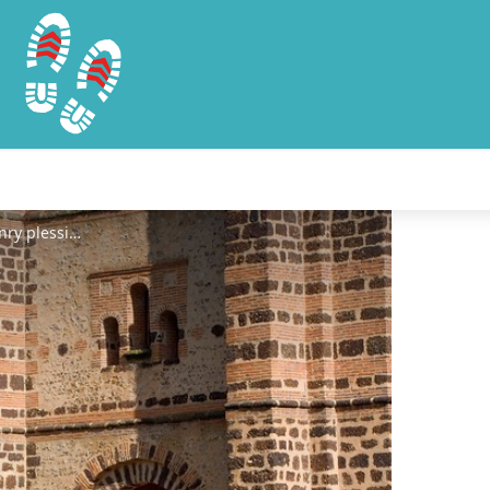
Photos henri004_10 - henry plessiet