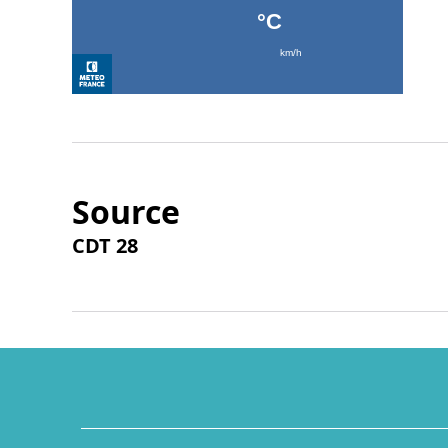
Source
CDT 28