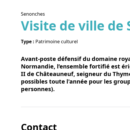
Senonches
Visite de ville d
Voir l
Type :
Patrimoine culturel
Avant-poste défensif du domaine roya
Normandie, l’ensemble fortifié est ér
II de Châteauneuf, seigneur du Thym
possibles toute l'année pour les group
personnes).
Contact