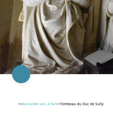
>>
Accueil
>
A voir, à faire
>
Tombeau du Duc de Sully