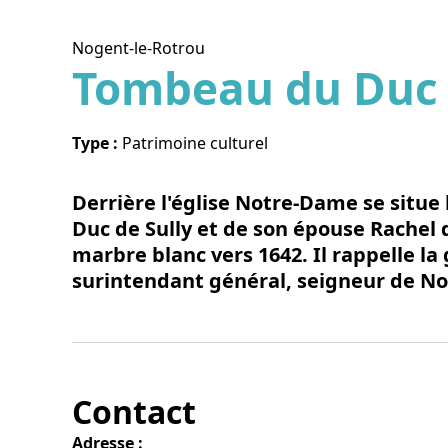
Nogent-le-Rotrou
Tombeau du Duc 
Voir l
Type :
Patrimoine culturel
Derrière l'église Notre-Dame se situ
Duc de Sully et de son épouse Rachel d
marbre blanc vers 1642. Il rappelle la
surintendant général, seigneur de No
Contact
Adresse :