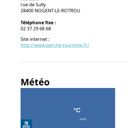
rue de Sully
28400 NOGENT-LE-ROTROU
Téléphone fixe :
02 37 29 68 68
Site internet
:
http://www.perche-tourisme.fr/
Météo