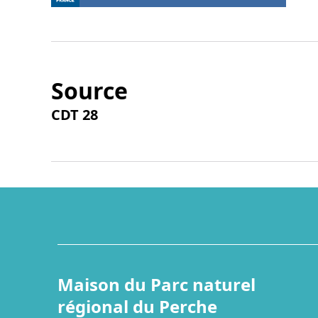
Source
CDT 28
Maison du Parc naturel
régional du Perche